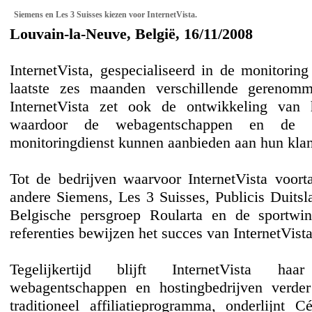
Siemens en Les 3 Suisses kiezen voor InternetVista.
Louvain-la-Neuve, België, 16/11/2008
InternetVista, gespecialiseerd in de monitoring
laatste zes maanden verschillende gerenom
InternetVista zet ook de ontwikkeling van 
waardoor de webagentschappen en de hos
monitoringdienst kunnen aanbieden aan hun klan
Tot de bedrijven waarvoor InternetVista voort
andere Siemens, Les 3 Suisses, Publicis Duits
Belgische persgroep Roularta en de sportwi
referenties bewijzen het succes van InternetVist
Tegelijkertijd blijft InternetVista ha
webagentschappen en hostingbedrijven verde
traditioneel affiliatieprogramma, onderlijnt