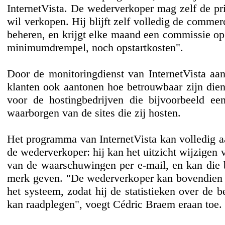
InternetVista. De wederverkoper mag zelf de pr
wil verkopen. Hij blijft zelf volledig de commerci
beheren, en krijgt elke maand een commissie op 
minimumdrempel, noch opstartkosten".
Door de monitoringdienst van InternetVista aa
klanten ook aantonen hoe betrouwbaar zijn diens
voor de hostingbedrijven die bijvoorbeeld een
waarborgen van de sites die zij hosten.
Het programma van InternetVista kan volledig 
de wederverkoper: hij kan het uitzicht wijzigen v
van de waarschuwingen per e-mail, en kan die b
merk geven. "De wederverkoper kan bovendien z
het systeem, zodat hij de statistieken over de be
kan raadplegen", voegt Cédric Braem eraan toe.