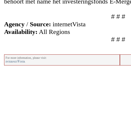
behoort met name het investeringsfonds E-Merg
# # #
Agency
/
Source:
internetVista
Availability:
All Regions
# # #
For more information, please visit:
internetVista