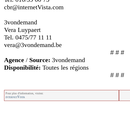
cbr@internetVista.com
3vondemand
Vera Luypaert
Tel. 0475/77 11 11
vera@3vondemand.be
# # #
Agence
/
Source:
3vondemand
Disponibilité:
Toutes les régions
# # #
Pour plus d'information, visitez:
internetVista