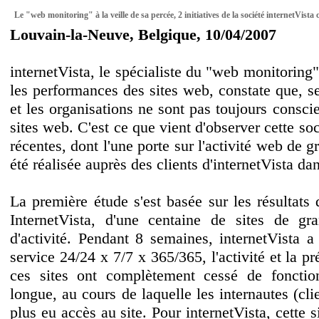
Le "web monitoring" à la veille de sa percée, 2 initiatives de la société internetVist
Louvain-la-Neuve, Belgique, 10/04/2007
internetVista, le spécialiste du "web monitoring"
les performances des sites web, constate que, sel
et les organisations ne sont pas toujours conscie
sites web. C'est ce que vient d'observer cette so
récentes, dont l'une porte sur l'activité web de g
été réalisée auprès des clients d'internetVista da
La première étude s'est basée sur les résultats
InternetVista, d'une centaine de sites de gra
d'activité. Pendant 8 semaines, internetVista 
service 24/24 x 7/7 x 365/365, l'activité et la p
ces sites ont complètement cessé de fonctio
longue, au cours de laquelle les internautes (cli
plus eu accès au site. Pour internetVista, cette s