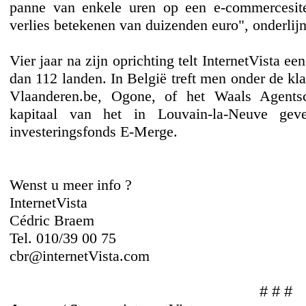
panne van enkele uren op een e-commercesit
verlies betekenen van duizenden euro", onderlij
Vier jaar na zijn oprichting telt InternetVista e
dan 112 landen. In België treft men onder de k
Vlaanderen.be, Ogone, of het Waals Agents
kapitaal van het in Louvain-la-Neuve geves
investeringsfonds E-Merge.
Wenst u meer info ?
InternetVista
Cédric Braem
Tel. 010/39 00 75
cbr@internetVista.com
# # #