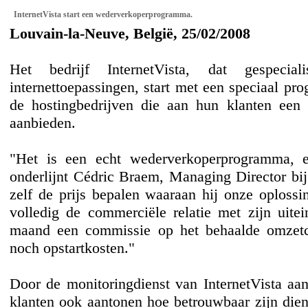
InternetVista start een wederverkoperprogramma.
Louvain-la-Neuve, België, 25/02/2008
Het bedrijf InternetVista, dat gespec
internettoepassingen, start met een speciaal 
de hostingbedrijven die aan hun klanten een p
aanbieden.
"Het is een echt wederverkoperprogramma, en 
onderlijnt Cédric Braem, Managing Director bi
zelf de prijs bepalen waaraan hij onze oplossin
volledig de commerciële relatie met zijn uitein
maand een commissie op het behaalde omzetc
noch opstartkosten."
Door de monitoringdienst van InternetVista aa
klanten ook aantonen hoe betrouwbaar zijn diens