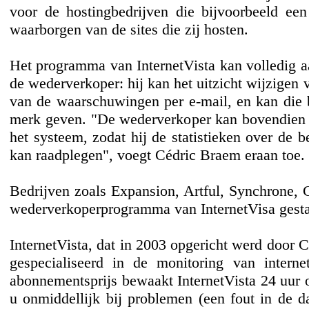
voor de hostingbedrijven die bijvoorbeeld een
waarborgen van de sites die zij hosten.
Het programma van InternetVista kan volledig 
de wederverkoper: hij kan het uitzicht wijzigen v
van de waarschuwingen per e-mail, en kan die b
merk geven. "De wederverkoper kan bovendien z
het systeem, zodat hij de statistieken over de be
kan raadplegen", voegt Cédric Braem eraan toe.
Bedrijven zoals Expansion, Artful, Synchrone, 
wederverkoperprogramma van InternetVisa gesta
InternetVista, dat in 2003 opgericht werd door 
gespecialiseerd in de monitoring van interne
abonnementsprijs bewaakt InternetVista 24 uur o
u onmiddellijk bij problemen (een fout in de da