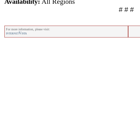
Availability:
All Regions
# # #
For more information, please visit:
internetVista