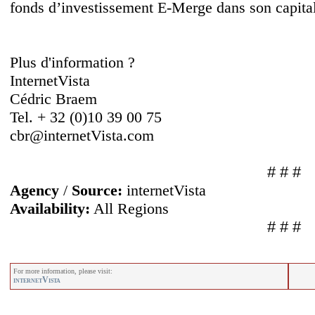
fonds d’investissement E-Merge dans son capital
Plus d'information ?
InternetVista
Cédric Braem
Tel. + 32 (0)10 39 00 75
cbr@internetVista.com
# # #
Agency
/
Source:
internetVista
Availability:
All Regions
# # #
For more information, please visit:
internetVista