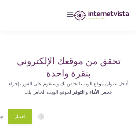
مراقبة
انترنت
فيستا
-
مراقبة
مواقع
تحقق من موقعك الإلكتروني
الويب
بنقرة واحدة
وخدمات
أدخل عنوان موقع الويب الخاص بك وسنقوم على الفور بإجراء
الإنترنت
فحص
الأداء
و
التوفر
لموقع الويب الخاص بك.
-
طول
مدة
اختبار
التشغيل
هو