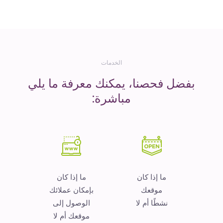
المال
الخدمات
بفضل فحصنا، يمكنك معرفة ما يلي
مباشرة:
ما إذا كان
ما إذا كان
موقعك
بإمكان عملائك
نشطًا أم لا
الوصول إلى
موقعك أم لا