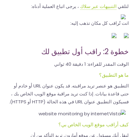
لتلقي
التنبيهات عبر سلاك
، يرجى اتباع العملية أدناه:
انت تُراقب كل مكان تذهب إليه:
خطوة 2: راقب أول تطبيق لك
الوقت المقدر للقراءة:
1 دقيقة 40 ثواني
ما هو التطبيق؟
التطبيق هو عنصر تريد مراقبته. قد يكون عنوان URL أو خادم أو
حتى قاعدة بيانات. إذا كنت تريد مراقبة موقع الويب الخاص بك ،
فسيكون التطبيق عنوان URL في هذه الحالة (HTTP أو HTTPS).
كيف أراقب موقع الويب الخاص بي؟
لنقل أنك مسؤول عن موقع أمازون. تريد التأكد من أن