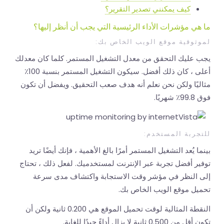
كيف يمكنني تصدير التقرير؟
ما هي مؤشرات الأداء الرئيسية التي يجب أن أنظر إليها؟
لموثوقية موقع الويب الخاص بك:
يجب عليك التحقق من معدل التشغيل المستمر. كلما كان معدلك
أعلى ، كان ذلك أفضل. سيكون التشغيل المستمر بنسبة 100٪
مثاليًا ولكن نحن نعلم أنه هدف صعب التحقيق. ويفضل أن تكون
فوق 99.8٪ شهريًا.
للتجربة المستخدم:
بينما يُعد التشغيل المستمر أمرًا بالغ الأهمية ، فإنك أيضًا تريد
توفير أفضل تجربة عبر الإنترنت لمستخدميك. لفعل ذلك ، تحتاج
إلى النظر في مؤشر وقت الاستجابة واكتشاف مدى سرعة
تحميل موقع الويب الخاص بك.
النقطة المثالية لوقت تحميل الموقع هي 0.200 ثانية ولكن أن
تكون أقل من 0.500 ثانية لا يزال أداءً جيدًا للغاية.