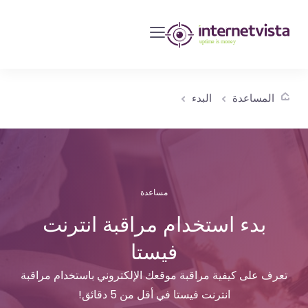
مراقبة
انترنت
فيستا
-
المساعدة
البدء
مراقبة
مواقع
الويب
وخدمات
الإنترنت
مساعدة
-
بدء استخدام مراقبة انترنت
طول
فيستا
مدة
التشغيل
تعرف على كيفية مراقبة موقعك الإلكتروني باستخدام مراقبة
هو
انترنت فيستا في أقل من 5 دقائق!