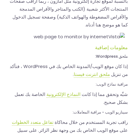
بالنسبة لموقع تجارة إلكترونية مثل أمازون ، ربما أراقب صفحات
المنتجات الأكثر شعبية (الكتب والمتاجر والأقراص المدمجة
والأقراص المضغوطة والهواتف الذكية) وصفحة تسجيل الدخول
كما هو موضح هنا أدناه.
معلومات إضافية
ملحق Wordpress:
إذا كان موقع الويب/المدونة الخاص بك في WordPress ، فتأكد
من تنزيل
ملحق انترنت فيستا
.
مراقبة نماذج الويب:
شبِّه وتحقق مما إذا كانت
النماذج الإلكترونية
الخاصة بك تعمل
بشكل صحيح.
سيناريو الويب - مراقبة المعاملات:
راقب تجربة المستخدم من خلال محاكاة
تفاعل متعدد الخطوات
على موقع الويب الخاص بك من وجهة نظر الزائر. على سبيل