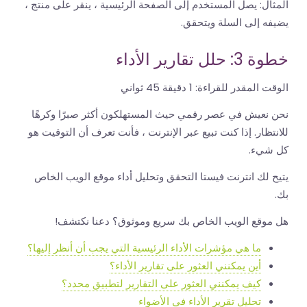
المثال: يصل المستخدم إلى الصفحة الرئيسية ، ينقر على منتج ،
يضيفه إلى السلة ويتحقق.
خطوة 3: حلل تقارير الأداء
الوقت المقدر للقراءة:
1 دقيقة 45 ثواني
نحن نعيش في عصر رقمي حيث المستهلكون أكثر صبرًا وكرهًا
للانتظار. إذا كنت تبيع عبر الإنترنت ، فأنت تعرف أن التوقيت هو
كل شيء.
يتيح لك انترنت فيستا التحقق وتحليل أداء موقع الويب الخاص
بك.
هل موقع الويب الخاص بك سريع وموثوق؟ دعنا نكتشف!
ما هي مؤشرات الأداء الرئيسية التي يجب أن أنظر إليها؟
أين يمكنني العثور على تقارير الأداء؟
كيف يمكنني العثور على التقارير لتطبيق محدد؟
تحليل تقرير الأداء في الأضواء