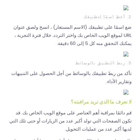
2. أعطِ اسمًا لتطبيقك
ضع اسمًا على تطبيقك (الاسم المستعار) ، انسخ ولصق عنوان
URL لموقع الويب الخاص بك واختر التردد. خلال فترة التجربة ،
يمكنك التحقق منه كل 5 إلى 60 دقيقة.
3. ربط التطبيق بالوسائط
تأكد من ربط تطبيقك بالوسائط من أجل الحصول على التنبيهات
وتقارير الأداء.
لا تعرف ما الذي تريد مراقبته؟
قم دائمًا بمراقبة أهم العناصر على موقع الويب الخاص بك. قد
تكون الصفحات التي تولد أكبر عدد من الزيارات أو حتى تلك التي
لديها أكبر عدد من عمليات التحويل.