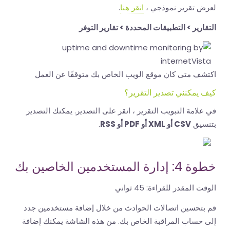
لعرض تقرير نموذجي ،
انقر هنا
.
التقارير > التطبيقات المحددة > تقارير التوفر
اكتشف متى كان موقع الويب الخاص بك متوقفًا عن العمل
كيف يمكنني تصدير التقرير؟
في علامة التبويب التقرير ، انقر على التصدير. يمكنك التصدير
بتنسيق
CSV أو XML أو PDF أو RSS
.
خطوة 4: إدارة المستخدمين الخاصين بك
الوقت المقدر للقراءة:
45 ثواني
قم بتحسين اتصالات الحوادث من خلال إضافة مستخدمين جدد
إلى حساب المراقبة الخاص بك. من هذه الشاشة يمكنك إضافة