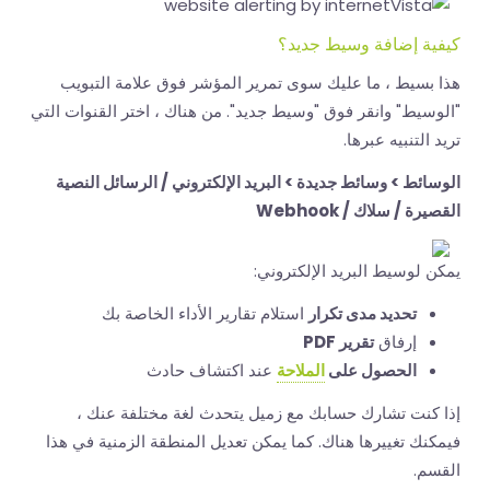
كيفية إضافة وسيط جديد؟
هذا بسيط ، ما عليك سوى تمرير المؤشر فوق علامة التبويب
"الوسيط" وانقر فوق "وسيط جديد". من هناك ، اختر القنوات التي
تريد التنبيه عبرها.
الوسائط > وسائط جديدة > البريد الإلكتروني / الرسائل النصية
القصيرة / سلاك / Webhook
يمكن لوسيط البريد الإلكتروني:
تحديد مدى تكرار
استلام تقارير الأداء الخاصة بك
إرفاق
تقرير PDF
الحصول على
الملاحة
عند اكتشاف حادث
إذا كنت تشارك حسابك مع زميل يتحدث لغة مختلفة عنك ،
فيمكنك تغييرها هناك. كما يمكن تعديل المنطقة الزمنية في هذا
القسم.