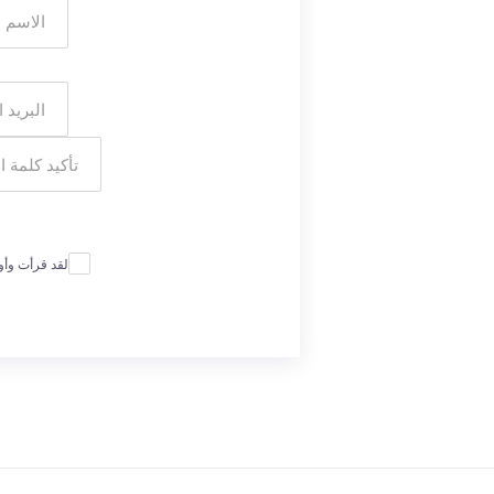
لقد قرأت وأ