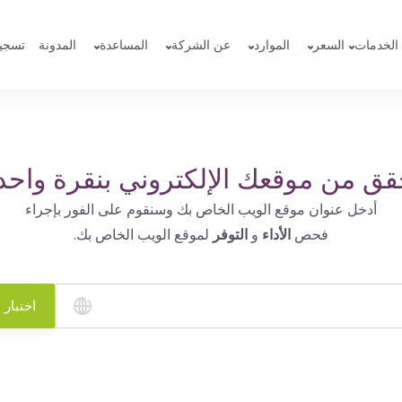
الخدمات
السعر
الموارد
عن الشركة
المساعدة
المدونة
تسجي
قق من موقعك الإلكتروني بنقرة واحد
أدخل عنوان موقع الويب الخاص بك وسنقوم على الفور بإجراء
فحص
الأداء
و
التوفر
لموقع الويب الخاص بك.
اختبار