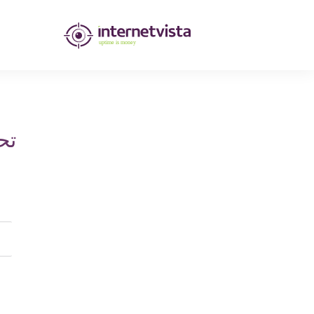
مراقبة
انترنت
فيستا
-
تح
مراقبة
مواقع
الويب
وخدمات
الإنترنت
-
طول