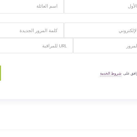
وافق على
شروط الخدمة