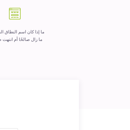
ما إذا كان اسم النطاق ا
ما زال صالحًا أم انتهت ص