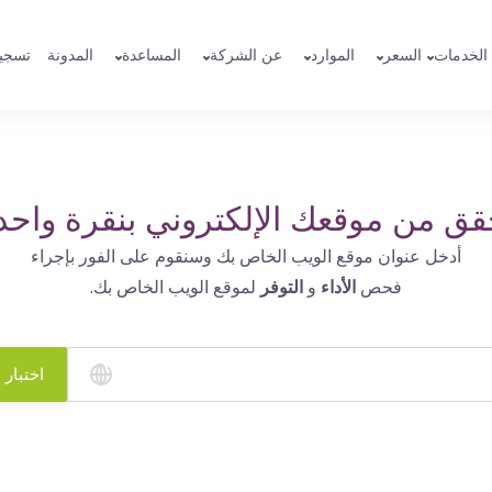
الخدمات
السعر
الموارد
عن الشركة
المساعدة
المدونة
تسجي
قق من موقعك الإلكتروني بنقرة واحد
أدخل عنوان موقع الويب الخاص بك وسنقوم على الفور بإجراء
فحص
الأداء
و
التوفر
لموقع الويب الخاص بك.
اختبار