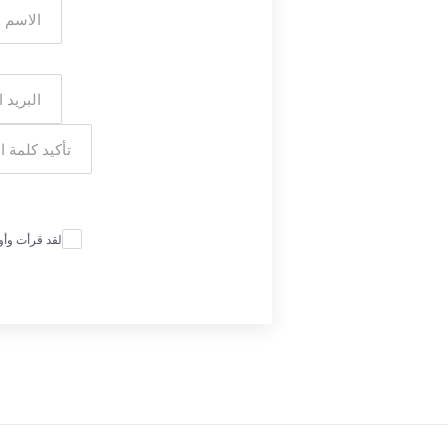
لقد قرأت وأ