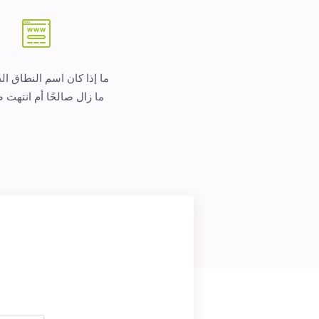
ما إذا كان اسم النطاق ا
ما زال صالحًا أم انتهت ص