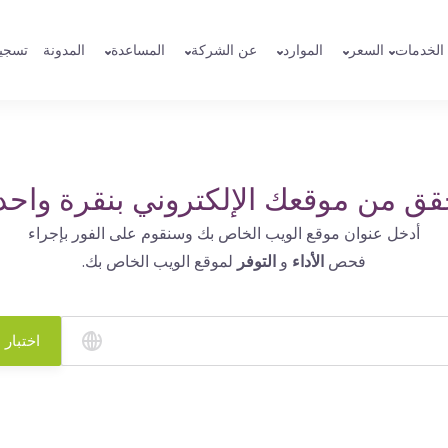
الخدمات
السعر
الموارد
عن الشركة
المساعدة
المدونة
تسجي
قق من موقعك الإلكتروني بنقرة واحد
أدخل عنوان موقع الويب الخاص بك وسنقوم على الفور بإجراء
فحص
الأداء
و
التوفر
لموقع الويب الخاص بك.
اختبار