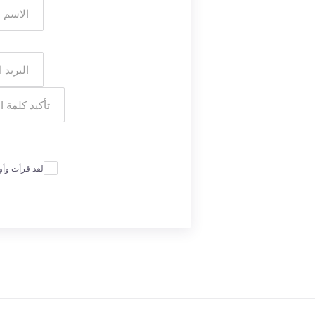
لقد قرأت وأ