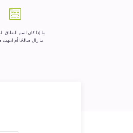
ما إذا كان اسم النطاق ا
ما زال صالحًا أم انتهت ص