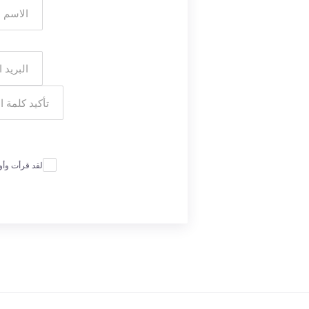
لقد قرأت وأ