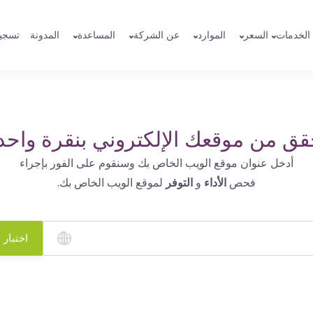
الخدمات
السعر
الموارد
عن الشركة
المساعدة
المدونة
تسجي
قق من موقعك الإلكتروني بنقرة واحد
أدخل عنوان موقع الويب الخاص بك وسنقوم على الفور بإجراء
فحص
الأداء
و
التوفر
لموقع الويب الخاص بك.
اختبار