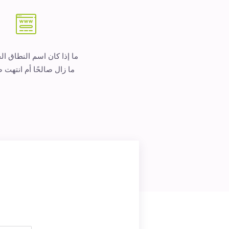
ما إذا كان اسم النطاق ا
ما زال صالحًا أم انتهت ص