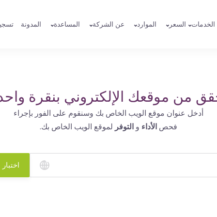
الخدمات
السعر
الموارد
عن الشركة
المساعدة
المدونة
تسجي
قق من موقعك الإلكتروني بنقرة واحد
أدخل عنوان موقع الويب الخاص بك وسنقوم على الفور بإجراء
فحص
الأداء
و
التوفر
لموقع الويب الخاص بك.
اختبار