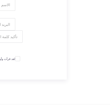
لقد قرأت وأ