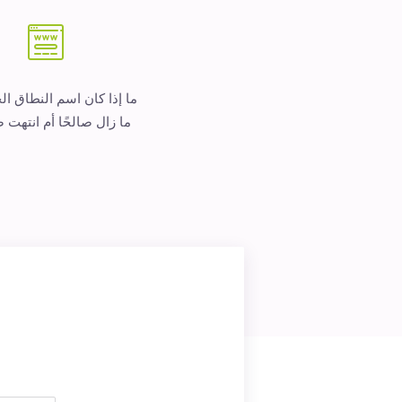
ما إذا كان اسم النطاق ا
ما زال صالحًا أم انتهت ص