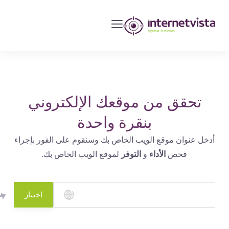
مراقبة
انترنت
فيستا
-
مراقبة
مواقع
تحقق من موقعك الإلكتروني
الويب
بنقرة واحدة
وخدمات
أدخل عنوان موقع الويب الخاص بك وسنقوم على الفور بإجراء
الإنترنت
فحص
الأداء
و
التوفر
لموقع الويب الخاص بك.
-
طول
مدة
اختبار
التشغيل
هو