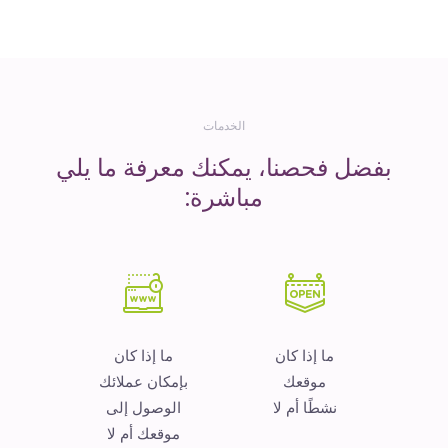
المال
الخدمات
بفضل فحصنا، يمكنك معرفة ما يلي
مباشرة:
ما إذا كان
ما إذا كان
موقعك
بإمكان عملائك
نشطًا أم لا
الوصول إلى
موقعك أم لا