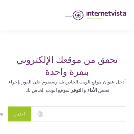
مراقبة
انترنت
فيستا
-
مراقبة
مواقع
تحقق من موقعك الإلكتروني
الويب
بنقرة واحدة
وخدمات
أدخل عنوان موقع الويب الخاص بك وسنقوم على الفور بإجراء
الإنترنت
فحص
الأداء
و
التوفر
لموقع الويب الخاص بك.
-
طول
مدة
اختبار
التشغيل
هو