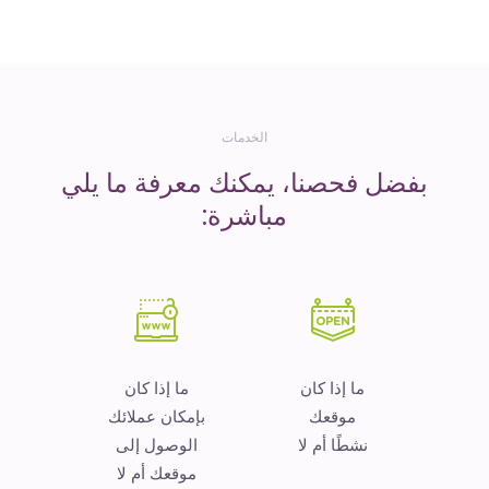
المال
الخدمات
بفضل فحصنا، يمكنك معرفة ما يلي
مباشرة:
ما إذا كان
ما إذا كان
موقعك
بإمكان عملائك
نشطًا أم لا
الوصول إلى
موقعك أم لا