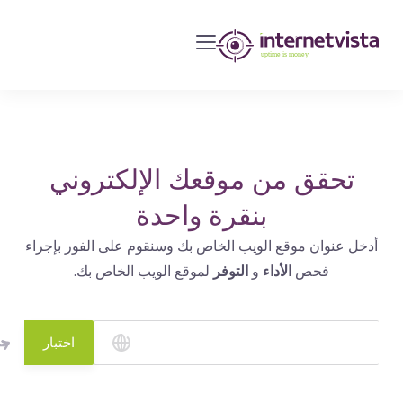
مراقبة
انترنت
فيستا
-
مراقبة
مواقع
تحقق من موقعك الإلكتروني
الويب
بنقرة واحدة
وخدمات
أدخل عنوان موقع الويب الخاص بك وسنقوم على الفور بإجراء
الإنترنت
فحص
الأداء
و
التوفر
لموقع الويب الخاص بك.
-
طول
مدة
اختبار
التشغيل
هو