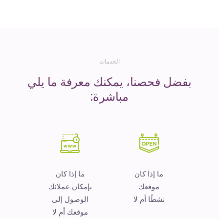
المال
الخدمات
بفضل فحصنا، يمكنك معرفة ما يلي
مباشرة:
ما إذا كان
ما إذا كان
موقعك
بإمكان عملائك
نشطًا أم لا
الوصول إلى
موقعك أم لا