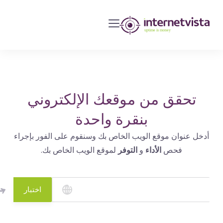
مراقبة
انترنت
فيستا
-
مراقبة
مواقع
تحقق من موقعك الإلكتروني
الويب
بنقرة واحدة
وخدمات
أدخل عنوان موقع الويب الخاص بك وسنقوم على الفور بإجراء
الإنترنت
فحص
الأداء
و
التوفر
لموقع الويب الخاص بك.
-
طول
مدة
اختبار
التشغيل
هو