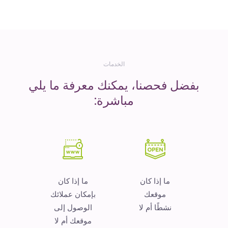
المال
الخدمات
بفضل فحصنا، يمكنك معرفة ما يلي
مباشرة:
ما إذا كان
ما إذا كان
موقعك
بإمكان عملائك
نشطًا أم لا
الوصول إلى
موقعك أم لا