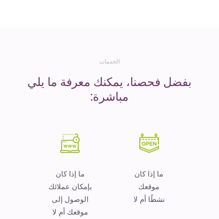
المال
الخدمات
بفضل فحصنا، يمكنك معرفة ما يلي
مباشرة:
ما إذا كان
ما إذا كان
موقعك
بإمكان عملائك
نشطًا أم لا
الوصول إلى
موقعك أم لا