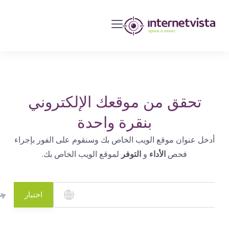
مراقبة
انترنت
فيستا
-
مراقبة
مواقع
تحقق من موقعك الإلكتروني
الويب
بنقرة واحدة
وخدمات
أدخل عنوان موقع الويب الخاص بك وسنقوم على الفور بإجراء
الإنترنت
فحص
الأداء
و
التوفر
لموقع الويب الخاص بك.
-
طول
مدة
اختبار
التشغيل
هو