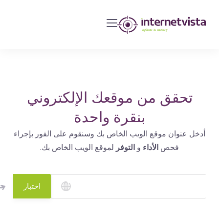
مراقبة
انترنت
فيستا
-
مراقبة
مواقع
تحقق من موقعك الإلكتروني
الويب
بنقرة واحدة
وخدمات
أدخل عنوان موقع الويب الخاص بك وسنقوم على الفور بإجراء
الإنترنت
فحص
الأداء
و
التوفر
لموقع الويب الخاص بك.
-
طول
مدة
اختبار
التشغيل
هو