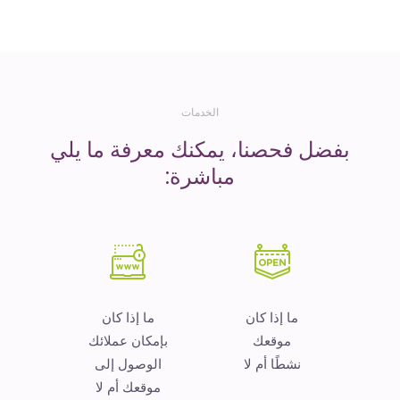
المال
الخدمات
بفضل فحصنا، يمكنك معرفة ما يلي
مباشرة:
ما إذا كان
ما إذا كان
موقعك
بإمكان عملائك
نشطًا أم لا
الوصول إلى
موقعك أم لا