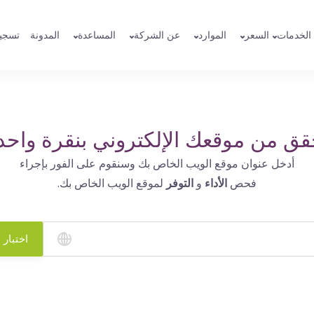
الخدمات
السعر
الموارد
عن الشركة
المساعدة
المدونة
تسجي
قق من موقعك الإلكتروني بنقرة واحد
أدخل عنوان موقع الويب الخاص بك وسنقوم على الفور بإجراء
فحص
الأداء
و
التوفر
لموقع الويب الخاص بك.
اختبار