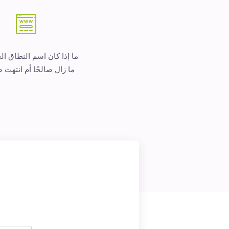
ما إذا كان اسم النطاق ا
ما زال صالحًا أم انتهت ص