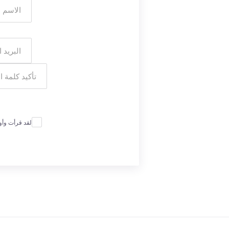
لقد قرأت وأ