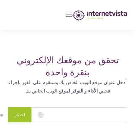
مراقبة
انترنت
فيستا
-
مراقبة
مواقع
تحقق من موقعك الإلكتروني
الويب
بنقرة واحدة
وخدمات
أدخل عنوان موقع الويب الخاص بك وسنقوم على الفور بإجراء
الإنترنت
فحص
الأداء
و
التوفر
لموقع الويب الخاص بك.
-
طول
مدة
اختبار
التشغيل
هو