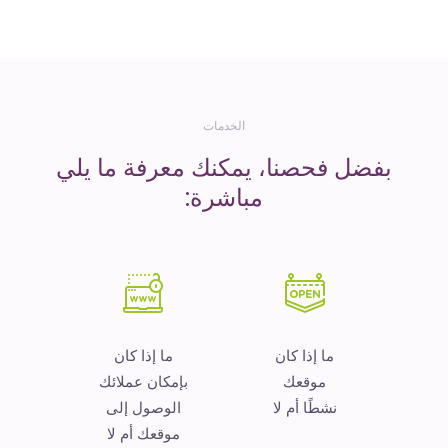
المال
الخدمات
بفضل فحصنا، يمكنك معرفة ما يلي
مباشرة:
ما إذا كان
ما إذا كان
موقعك
بإمكان عملائك
نشطًا أم لا
الوصول إلى
موقعك أم لا