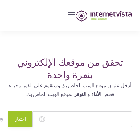
مراقبة
انترنت
فيستا
-
مراقبة
مواقع
تحقق من موقعك الإلكتروني
الويب
بنقرة واحدة
وخدمات
أدخل عنوان موقع الويب الخاص بك وسنقوم على الفور بإجراء
الإنترنت
فحص
الأداء
و
التوفر
لموقع الويب الخاص بك.
-
طول
مدة
اختبار
التشغيل
هو