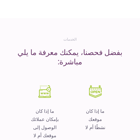
المال
الخدمات
بفضل فحصنا، يمكنك معرفة ما يلي
مباشرة:
ما إذا كان
ما إذا كان
موقعك
بإمكان عملائك
نشطًا أم لا
الوصول إلى
موقعك أم لا