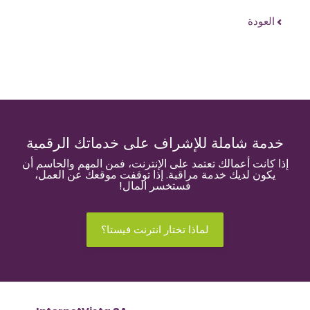
العودة
خدمة شاملة للإشراف على خدماتك الرقمية
إذا كانت أعمالك تعتمد على الإنترنت، فمن المهم والحاسم أن
يكون لديك خدمة مراقبة. إذا توقفت موقعك عن العمل،
فستخسر المال!
لماذا تختار انترنت فيستا؟