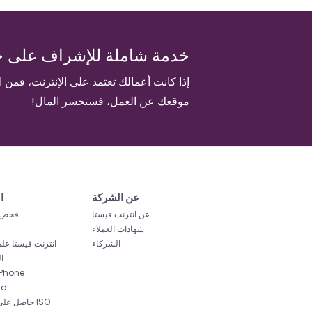
خدمة شاملة للإشراف على خ
إذا كانت أعمالك تعتمد على الإنترنت، فمن 
موقعك عن العمل، فستخسر المال!
عن الشركة
ا
عن انترنت فيستا
فحص 
شهادات العملاء
الشركاء
انترنت فيستا عل
ا
تطبيق hone
id
حاصل على شه