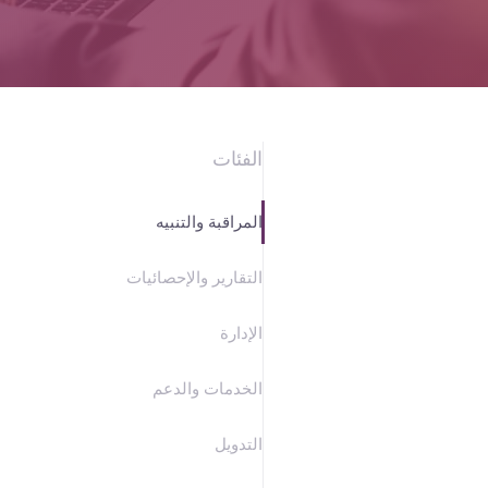
مدة
التشغيل
هو
الفئات
المال
المراقبة والتنبيه
التقارير والإحصائيات
الإدارة
الخدمات والدعم
التدويل