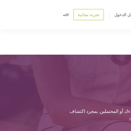
ل الدخول
تجربة مجانية
ar
اءك أو المحتملين. بمجرد اكتشاف