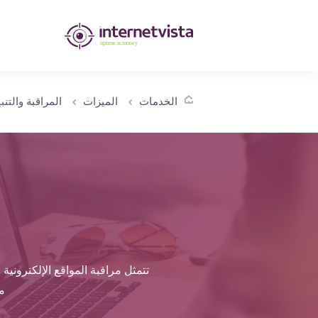
مراقبة
انترنت
فيستا
الخدمات
الميزات
المراقبة والتنبي
-
مراقبة
مواقع
الويب
وخدمات
الإنترنت
تتمثل مراقبة المواقع الإلكتروني
-
م
طول