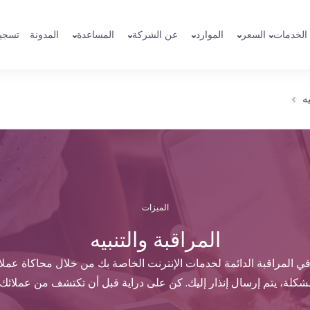
الخدمات
السعر
الموارد
عن الشركة
المساعدة
المدونة
تسجي
ه
الميزات
المراقبة والتنبيه
ة في المراقبة الدائمة لخدمات الإنترنت الخاصة بك من خلال محاكاة عمل
شكلة، يتم إرسال إنذار إليك. كن على دراية قبل أن تكتشف من عملائك!