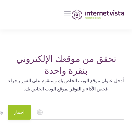
مراقبة
انترنت
فيستا
-
مراقبة
مواقع
تحقق من موقعك الإلكتروني
الويب
بنقرة واحدة
وخدمات
أدخل عنوان موقع الويب الخاص بك وسنقوم على الفور بإجراء
الإنترنت
فحص
الأداء
و
التوفر
لموقع الويب الخاص بك.
-
طول
مدة
اختبار
التشغيل
هو