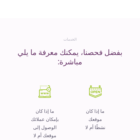
المال
الخدمات
بفضل فحصنا، يمكنك معرفة ما يلي
مباشرة:
ما إذا كان
ما إذا كان
موقعك
بإمكان عملائك
نشطًا أم لا
الوصول إلى
موقعك أم لا