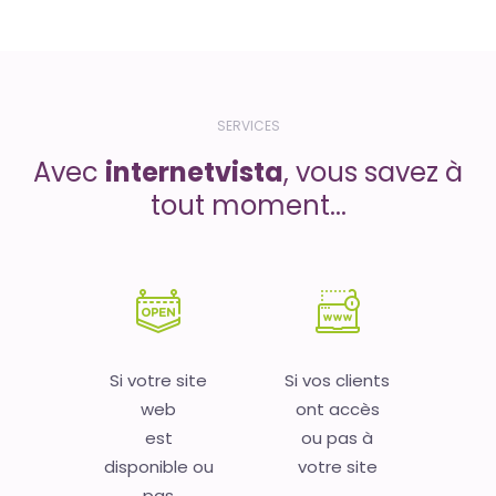
SERVICES
Avec
internetvista
, vous savez à
tout moment...
Si votre site
Si vos clients
web
ont accès
est
ou pas à
disponible ou
votre site
pas