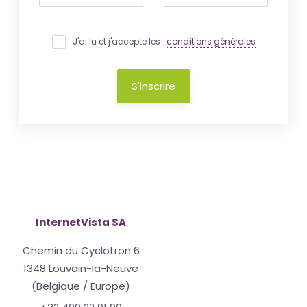
J'ai lu et j'accepte les
conditions générales
S'inscrire
InternetVista SA
Chemin du Cyclotron 6
1348 Louvain-la-Neuve
(Belgique / Europe)