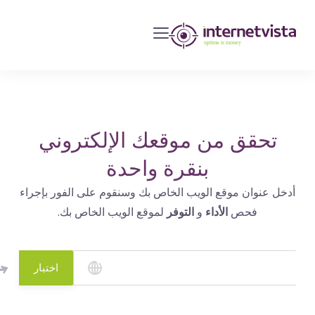
مراقبة
انترنت
فيستا
-
مراقبة
مواقع
تحقق من موقعك الإلكتروني
الويب
بنقرة واحدة
وخدمات
أدخل عنوان موقع الويب الخاص بك وسنقوم على الفور بإجراء
الإنترنت
فحص
الأداء
و
التوفر
لموقع الويب الخاص بك.
-
طول
مدة
اختبار
التشغيل
هو