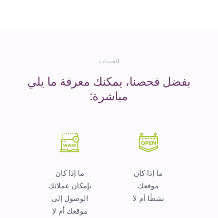
المال
الخدمات
بفضل فحصنا، يمكنك معرفة ما يلي
مباشرة:
ما إذا كان
ما إذا كان
موقعك
بإمكان عملائك
نشطًا أم لا
الوصول إلى
موقعك أم لا