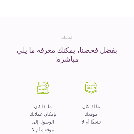
المال
الخدمات
بفضل فحصنا، يمكنك معرفة ما يلي
مباشرة:
ما إذا كان
ما إذا كان
موقعك
بإمكان عملائك
نشطًا أم لا
الوصول إلى
موقعك أم لا