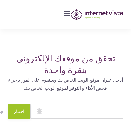
مراقبة
انترنت
فيستا
-
مراقبة
مواقع
تحقق من موقعك الإلكتروني
الويب
بنقرة واحدة
وخدمات
أدخل عنوان موقع الويب الخاص بك وسنقوم على الفور بإجراء
الإنترنت
فحص
الأداء
و
التوفر
لموقع الويب الخاص بك.
-
طول
مدة
اختبار
التشغيل
هو