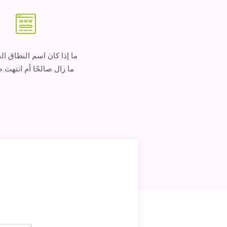
ما إذا كان اسم النطاق ا
ما زال صالحًا أم انتهت ص