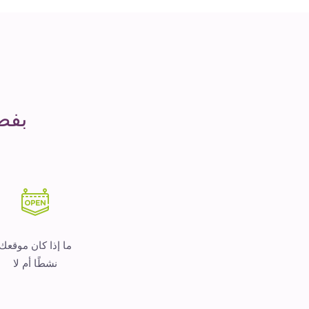
مدة
التشغيل
هو
المال
بفض
ما إذا كان موقعك
نشطًا أم لا