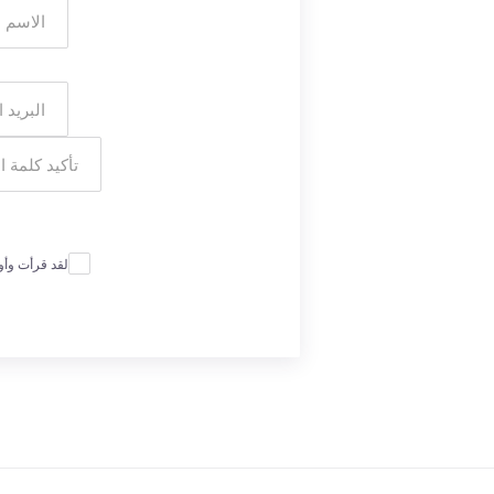
لقد قرأت وأ