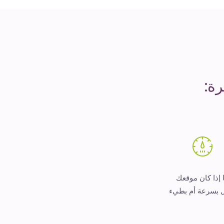
ة:
 إذا كان موقعك
 بسرعة أم بطيء