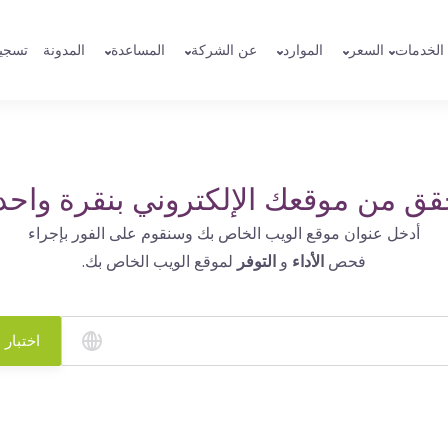
الخدمات
السعر
الموارد
عن الشركة
المساعدة
المدونة
تسجي
قق من موقعك الإلكتروني بنقرة واحد
أدخل عنوان موقع الويب الخاص بك وسنقوم على الفور بإجراء
فحص
الأداء
و
التوفر
لموقع الويب الخاص بك.
اختبار