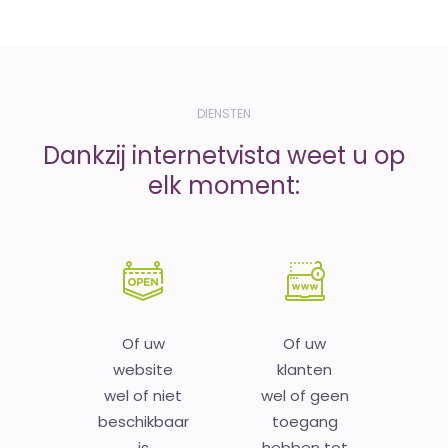
DIENSTEN
Dankzij internetvista weet u op
elk moment:
Of uw
Of uw
website
klanten
wel of niet
wel of geen
beschikbaar
toegang
is
hebben tot