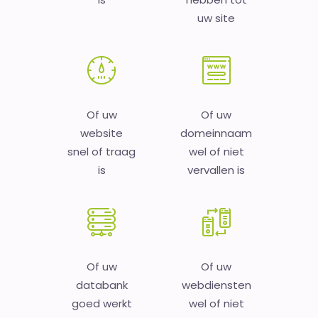
uw site
Of uw
Of uw
website
domeinnaam
snel of traag
wel of niet
is
vervallen is
Of uw
Of uw
databank
webdiensten
goed werkt
wel of niet