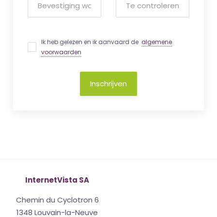
Ik heb gelezen en ik aanvaard de
algemene
voorwaarden
Inschrijven
InternetVista SA
Chemin du Cyclotron 6
1348 Louvain-la-Neuve