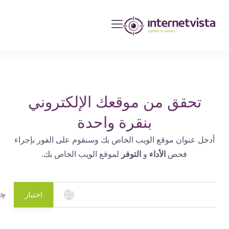
مراقبة
انترنت
فيستا
-
مراقبة
مواقع
تحقق من موقعك الإلكتروني
الويب
بنقرة واحدة
وخدمات
أدخل عنوان موقع الويب الخاص بك وسنقوم على الفور بإجراء
الإنترنت
فحص
الأداء
و
التوفر
لموقع الويب الخاص بك.
-
طول
مدة
اختبار
التشغيل
هو