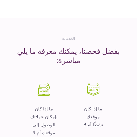
المال
الخدمات
بفضل فحصنا، يمكنك معرفة ما يلي
مباشرة:
ما إذا كان
ما إذا كان
موقعك
بإمكان عملائك
نشطًا أم لا
الوصول إلى
موقعك أم لا