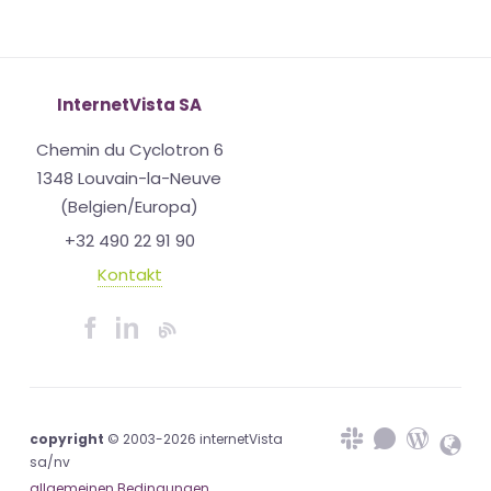
InternetVista SA
Chemin du Cyclotron 6
1348 Louvain-la-Neuve
(Belgien/Europa)
+32 490 22 91 90
Kontakt
copyright
© 2003-2026 internetVista
sa/nv
allgemeinen Bedingungen