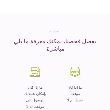
المال
الخدمات
بفضل فحصنا، يمكنك معرفة ما يلي
مباشرة:
ما إذا كان
ما إذا كان
موقعك
بإمكان عملائك
نشطًا أم لا
الوصول إلى
موقعك أم لا