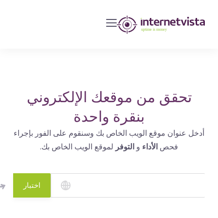
مراقبة
انترنت
فيستا
-
مراقبة
مواقع
تحقق من موقعك الإلكتروني
الويب
بنقرة واحدة
وخدمات
أدخل عنوان موقع الويب الخاص بك وسنقوم على الفور بإجراء
الإنترنت
فحص
الأداء
و
التوفر
لموقع الويب الخاص بك.
-
طول
مدة
اختبار
التشغيل
هو