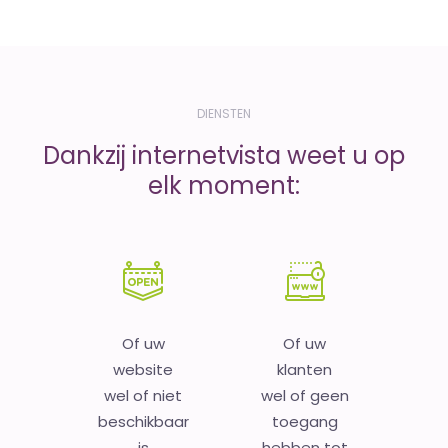
DIENSTEN
Dankzij internetvista weet u op
elk moment:
Of uw
Of uw
website
klanten
wel of niet
wel of geen
beschikbaar
toegang
is
hebben tot