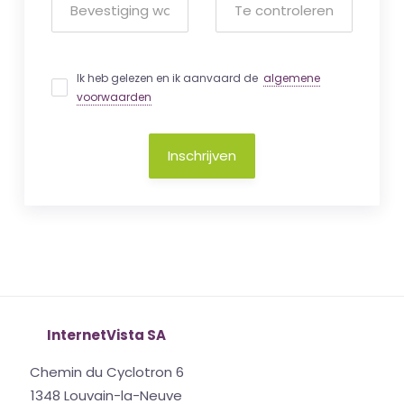
Ik heb gelezen en ik aanvaard de
algemene
voorwaarden
Inschrijven
InternetVista SA
Chemin du Cyclotron 6
1348 Louvain-la-Neuve