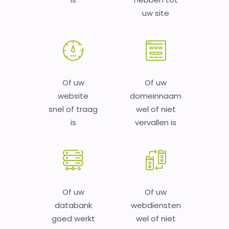
uw site
Of uw
Of uw
website
domeinnaam
snel of traag
wel of niet
is
vervallen is
Of uw
Of uw
databank
webdiensten
goed werkt
wel of niet