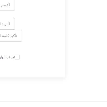
لقد قرأت وأ