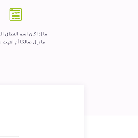
ما إذا كان اسم النطاق ا
ما زال صالحًا أم انتهت ص