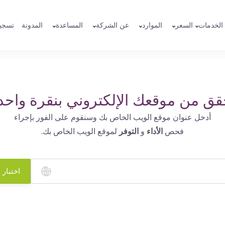
الخدمات
السعر
الموارد
عن الشركة
المساعدة
المدونة
تسجي
قق من موقعك الإلكتروني بنقرة واحد
أدخل عنوان موقع الويب الخاص بك وسنقوم على الفور بإجراء
فحص
الأداء
و
التوفر
لموقع الويب الخاص بك.
اختبار