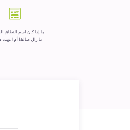
ما إذا كان اسم النطاق ا
ما زال صالحًا أم انتهت ص