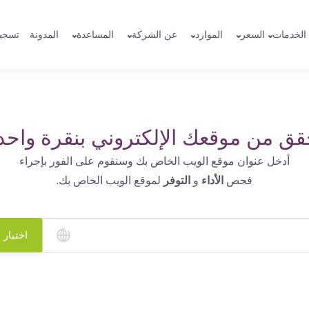
الخدمات
السعر
الموارد
عن الشركة
المساعدة
المدونة
تسجي
قق من موقعك الإلكتروني بنقرة واحد
أدخل عنوان موقع الويب الخاص بك وسنقوم على الفور بإجراء
فحص
الأداء
و
التوفر
لموقع الويب الخاص بك.
اختبار