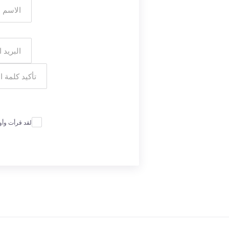
لقد قرأت وأ