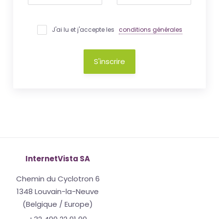
J'ai lu et j'accepte les
conditions générales
S'inscrire
InternetVista SA
Chemin du Cyclotron 6
1348 Louvain-la-Neuve
(Belgique / Europe)