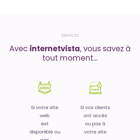
SERVICES
Avec
internetvista
, vous savez à
tout moment...
Si votre site
Si vos clients
web
ont accès
est
ou pas à
disponible ou
votre site
pas