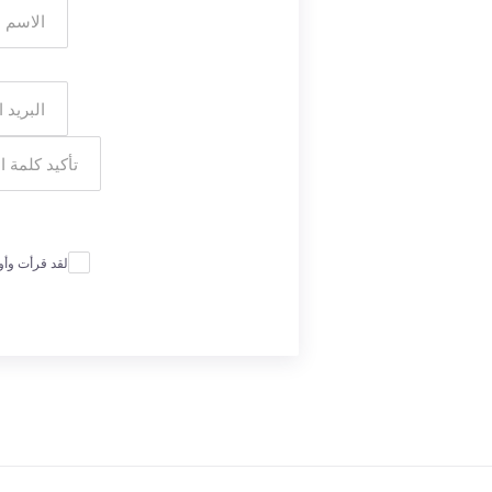
لقد قرأت وأ