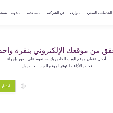
الخدمات
السعر
الموارد
عن الشركة
المساعدة
المدونة
تسجي
قق من موقعك الإلكتروني بنقرة واحد
أدخل عنوان موقع الويب الخاص بك وسنقوم على الفور بإجراء
فحص
الأداء
و
التوفر
لموقع الويب الخاص بك.
اختبار