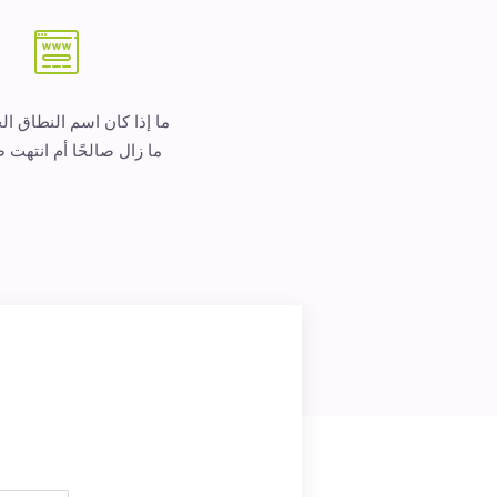
ما إذا كان اسم النطاق ا
ما زال صالحًا أم انتهت ص