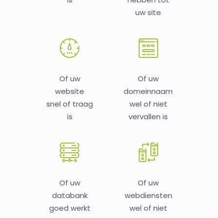
uw site
Of uw
Of uw
website
domeinnaam
snel of traag
wel of niet
is
vervallen is
Of uw
Of uw
databank
webdiensten
goed werkt
wel of niet