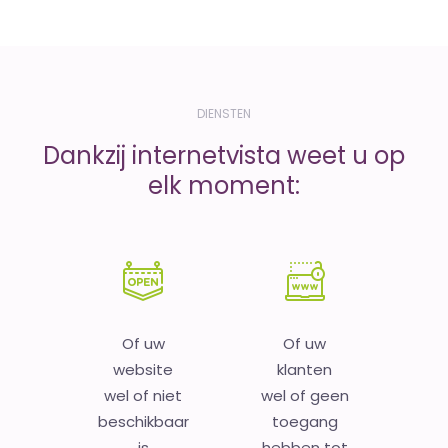
DIENSTEN
Dankzij internetvista weet u op
elk moment:
Of uw
Of uw
website
klanten
wel of niet
wel of geen
beschikbaar
toegang
is
hebben tot