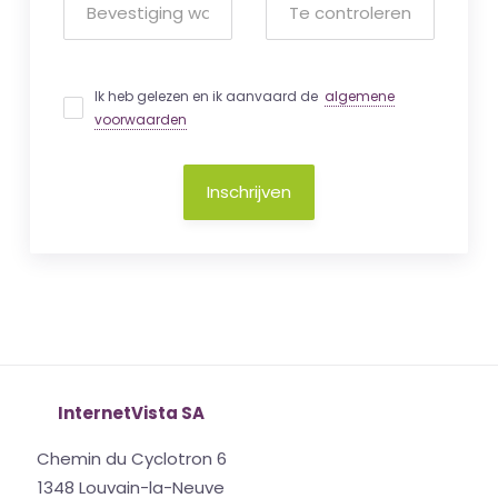
Ik heb gelezen en ik aanvaard de
algemene
voorwaarden
Inschrijven
InternetVista SA
Chemin du Cyclotron 6
1348 Louvain-la-Neuve