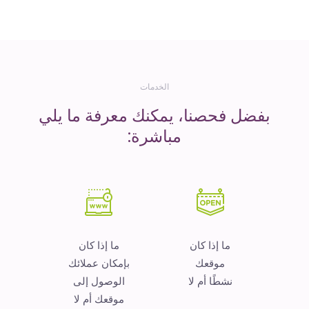
المال
الخدمات
بفضل فحصنا، يمكنك معرفة ما يلي
مباشرة:
ما إذا كان
ما إذا كان
موقعك
بإمكان عملائك
نشطًا أم لا
الوصول إلى
موقعك أم لا