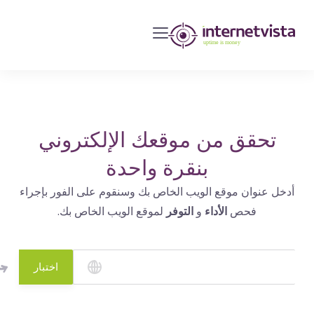
مراقبة
انترنت
فيستا
-
مراقبة
مواقع
تحقق من موقعك الإلكتروني
الويب
بنقرة واحدة
وخدمات
أدخل عنوان موقع الويب الخاص بك وسنقوم على الفور بإجراء
الإنترنت
فحص
الأداء
و
التوفر
لموقع الويب الخاص بك.
-
طول
مدة
اختبار
التشغيل
هو