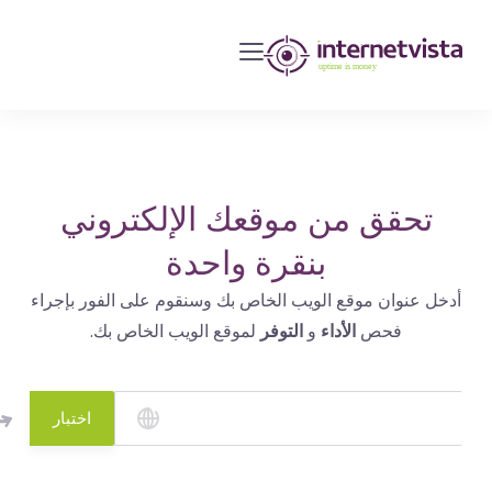
مراقبة
انترنت
فيستا
-
مراقبة
مواقع
تحقق من موقعك الإلكتروني
الويب
بنقرة واحدة
وخدمات
أدخل عنوان موقع الويب الخاص بك وسنقوم على الفور بإجراء
الإنترنت
فحص
الأداء
و
التوفر
لموقع الويب الخاص بك.
-
طول
مدة
اختبار
التشغيل
هو