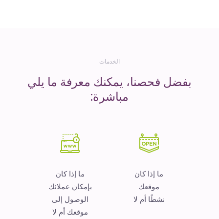
المال
الخدمات
بفضل فحصنا، يمكنك معرفة ما يلي
مباشرة:
ما إذا كان
ما إذا كان
موقعك
بإمكان عملائك
نشطًا أم لا
الوصول إلى
موقعك أم لا