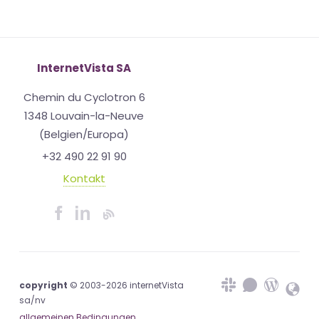
InternetVista SA
Chemin du Cyclotron 6
1348 Louvain-la-Neuve
(Belgien/Europa)
+32 490 22 91 90
Kontakt
copyright
© 2003-2026 internetVista
sa/nv
allgemeinen Bedingungen