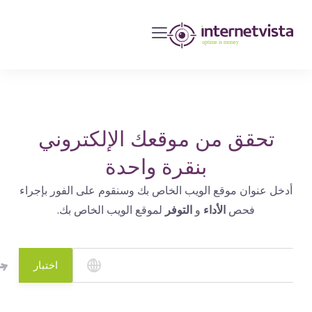
مراقبة
انترنت
فيستا
-
مراقبة
مواقع
تحقق من موقعك الإلكتروني
الويب
بنقرة واحدة
وخدمات
أدخل عنوان موقع الويب الخاص بك وسنقوم على الفور بإجراء
الإنترنت
فحص
الأداء
و
التوفر
لموقع الويب الخاص بك.
-
طول
مدة
اختبار
التشغيل
هو