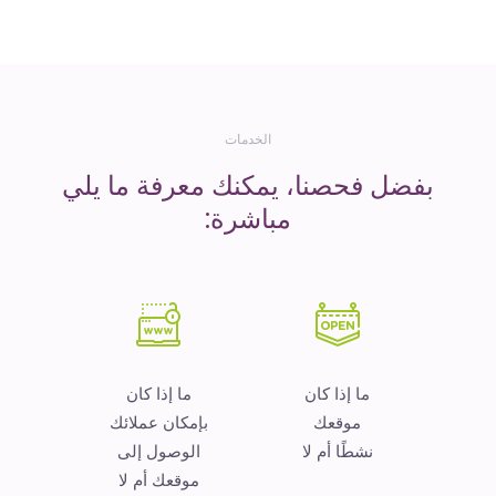
المال
الخدمات
بفضل فحصنا، يمكنك معرفة ما يلي
مباشرة:
ما إذا كان
ما إذا كان
موقعك
بإمكان عملائك
نشطًا أم لا
الوصول إلى
موقعك أم لا