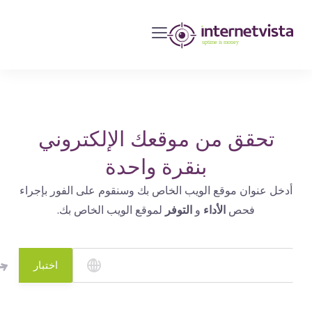
مراقبة
انترنت
فيستا
-
مراقبة
مواقع
تحقق من موقعك الإلكتروني
الويب
بنقرة واحدة
وخدمات
أدخل عنوان موقع الويب الخاص بك وسنقوم على الفور بإجراء
الإنترنت
فحص
الأداء
و
التوفر
لموقع الويب الخاص بك.
-
طول
مدة
اختبار
التشغيل
هو