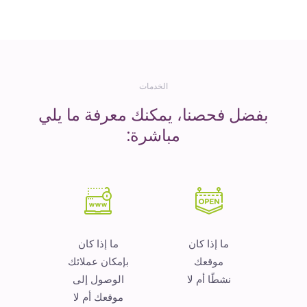
المال
الخدمات
بفضل فحصنا، يمكنك معرفة ما يلي
مباشرة:
ما إذا كان
ما إذا كان
موقعك
بإمكان عملائك
نشطًا أم لا
الوصول إلى
موقعك أم لا