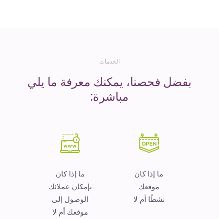
المال
الخدمات
بفضل فحصنا، يمكنك معرفة ما يلي
مباشرة:
ما إذا كان
ما إذا كان
موقعك
بإمكان عملائك
نشطًا أم لا
الوصول إلى
موقعك أم لا