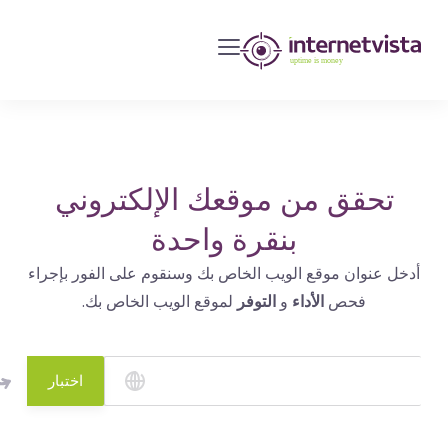
مراقبة
انترنت
فيستا
-
مراقبة
مواقع
تحقق من موقعك الإلكتروني
الويب
بنقرة واحدة
وخدمات
أدخل عنوان موقع الويب الخاص بك وسنقوم على الفور بإجراء
الإنترنت
فحص
الأداء
و
التوفر
لموقع الويب الخاص بك.
-
طول
مدة
اختبار
التشغيل
هو