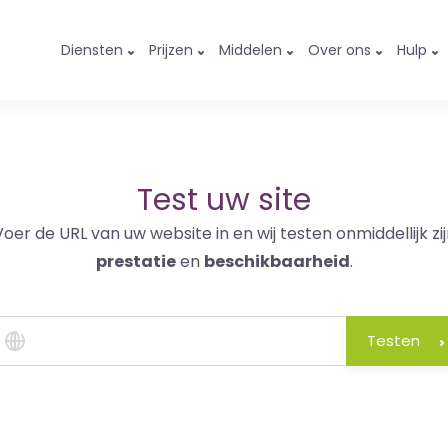
Diensten
Prijzen
Middelen
Over ons
Hulp
Test uw site
Voer de URL van uw website in en wij testen onmiddellijk zij
prestatie
en
beschikbaarheid
.
Testen