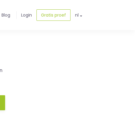
Blog
Login
Gratis proef
nl
n