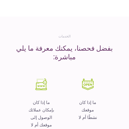
المال
الخدمات
بفضل فحصنا، يمكنك معرفة ما يلي
مباشرة:
ما إذا كان
ما إذا كان
موقعك
بإمكان عملائك
نشطًا أم لا
الوصول إلى
موقعك أم لا