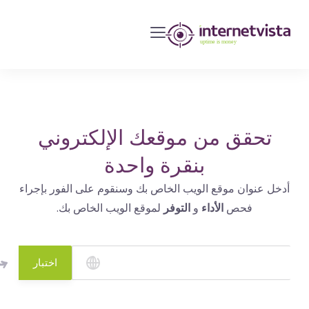
مراقبة
انترنت
فيستا
-
مراقبة
مواقع
تحقق من موقعك الإلكتروني
الويب
بنقرة واحدة
وخدمات
أدخل عنوان موقع الويب الخاص بك وسنقوم على الفور بإجراء
الإنترنت
فحص
الأداء
و
التوفر
لموقع الويب الخاص بك.
-
طول
مدة
اختبار
التشغيل
هو