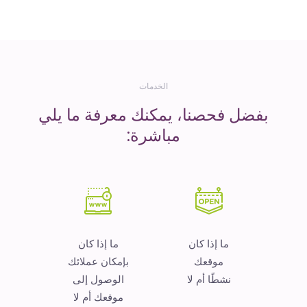
المال
الخدمات
بفضل فحصنا، يمكنك معرفة ما يلي
مباشرة:
ما إذا كان
ما إذا كان
موقعك
بإمكان عملائك
نشطًا أم لا
الوصول إلى
موقعك أم لا