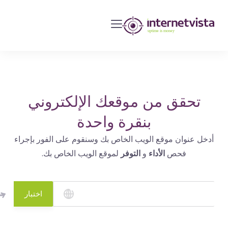
مراقبة
انترنت
فيستا
-
مراقبة
مواقع
تحقق من موقعك الإلكتروني
الويب
بنقرة واحدة
وخدمات
أدخل عنوان موقع الويب الخاص بك وسنقوم على الفور بإجراء
الإنترنت
فحص
الأداء
و
التوفر
لموقع الويب الخاص بك.
-
طول
مدة
اختبار
التشغيل
هو