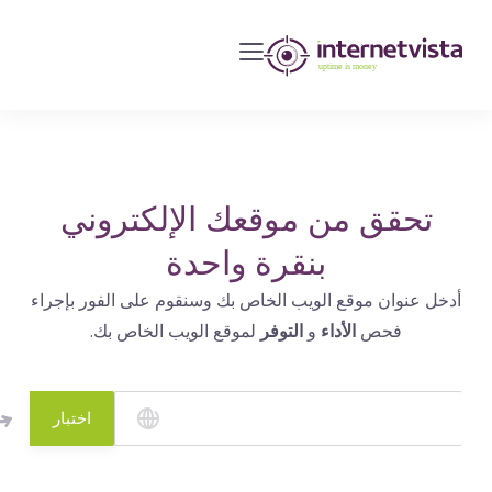
مراقبة
انترنت
فيستا
-
مراقبة
مواقع
تحقق من موقعك الإلكتروني
الويب
بنقرة واحدة
وخدمات
أدخل عنوان موقع الويب الخاص بك وسنقوم على الفور بإجراء
الإنترنت
فحص
الأداء
و
التوفر
لموقع الويب الخاص بك.
-
طول
مدة
اختبار
التشغيل
هو