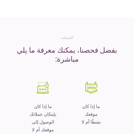
المال
الخدمات
بفضل فحصنا، يمكنك معرفة ما يلي
مباشرة:
ما إذا كان
ما إذا كان
موقعك
بإمكان عملائك
نشطًا أم لا
الوصول إلى
موقعك أم لا