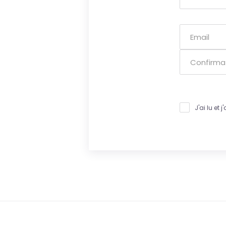
J'ai lu et