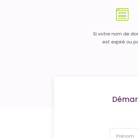
Si votre nom de d
est expiré ou p
Démarr