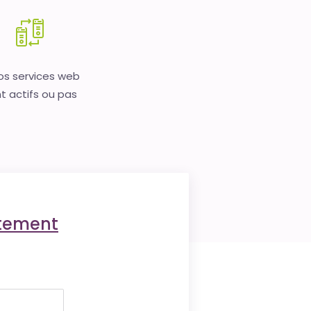
vos services web
t actifs ou pas
ctement