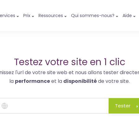
ervices
Prix
Ressources
Qui sommes-nous?
Aide
Testez votre site en 1 clic
nissez l'url de votre site web et nous allons tester direct
la
performance
et la
disponibilité
de votre site.
Tester