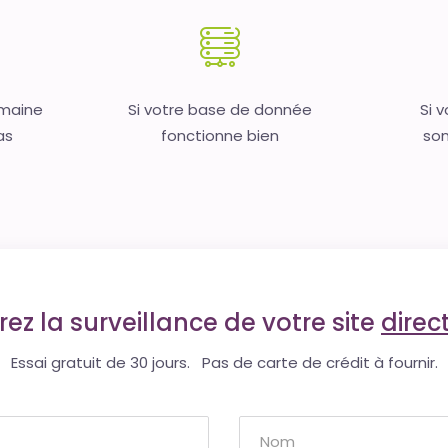
omaine
Si votre base de donnée
Si 
as
fonctionne bien
son
ez la surveillance de votre site
dire
Essai gratuit de 30 jours. Pas de carte de crédit à fournir.