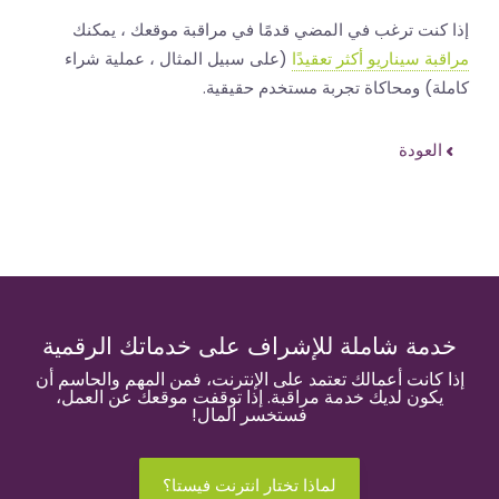
إذا كنت ترغب في المضي قدمًا في مراقبة موقعك ، يمكنك
مراقبة سيناريو أكثر تعقيدًا
(على سبيل المثال ، عملية شراء
كاملة) ومحاكاة تجربة مستخدم حقيقية.
العودة
خدمة شاملة للإشراف على خدماتك الرقمية
إذا كانت أعمالك تعتمد على الإنترنت، فمن المهم والحاسم أن
يكون لديك خدمة مراقبة. إذا توقفت موقعك عن العمل،
فستخسر المال!
لماذا تختار انترنت فيستا؟