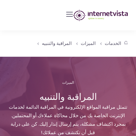
مراقبة
انترنت
فيستا
-
الخدمات
الميزات
المراقبة والتنبيه
مراقبة
مواقع
الويب
وخدمات
الإنترنت
الميزات
-
المراقبة والتنبيه
طول
تتمثل مراقبة المواقع الإلكترونية في المراقبة الدائمة لخدمات
مدة
الإنترنت الخاصة بك من خلال محاكاة عملاءك أو المحتملين.
التشغيل
بمجرد اكتشاف مشكلة، يتم إرسال إنذار إليك. كن على دراية
هو
قبل أن تكتشف من عملائك!