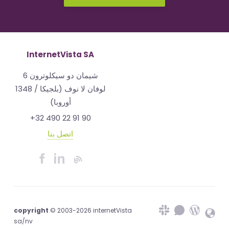
InternetVista SA
شيمان دو سيكلوترون 6
1348 لوفان لا نوف (بلجيكا /
أوروبا)
+32 490 22 91 90
اتصل بنا
copyright
© 2003-2026 internetVista
sa/nv